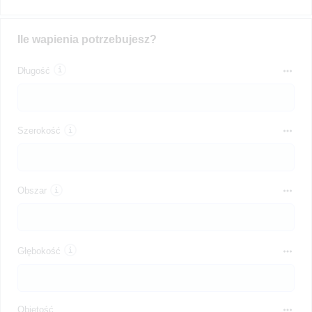
Ile wapienia potrzebujesz?
Długość
Szerokość
Obszar
Głębokość
Objętość