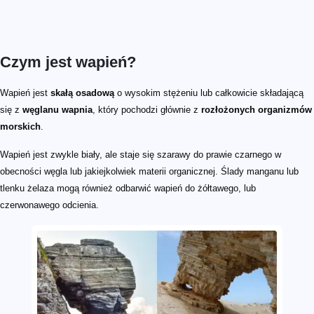
Czym jest wapień?
Wapień jest
skałą osadową
o wysokim stężeniu lub całkowicie składającą
się z
węglanu wapnia
, który pochodzi głównie z
rozłożonych organizmów
morskich
.
Wapień jest zwykle biały, ale staje się szarawy do prawie czarnego w
obecności węgla lub jakiejkolwiek materii organicznej. Ślady manganu lub
tlenku żelaza mogą również odbarwić wapień do żółtawego, lub
czerwonawego odcienia.