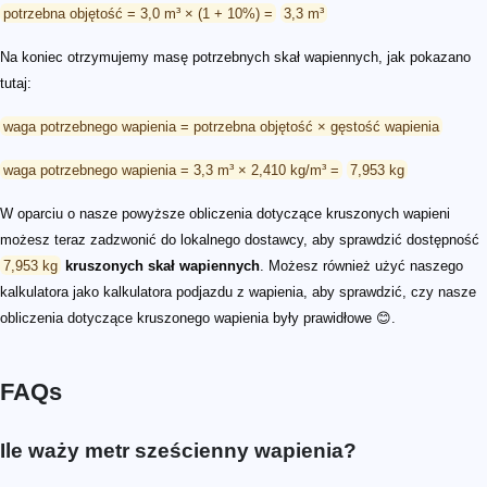
potrzebna objętość = 3,0 m³ × (1 + 10%) =
3,3 m³
Na koniec otrzymujemy masę potrzebnych skał wapiennych, jak pokazano
tutaj:
waga potrzebnego wapienia = potrzebna objętość × gęstość wapienia
waga potrzebnego wapienia = 3,3 m³ × 2,410 kg/m³ =
7,953 kg
W oparciu o nasze powyższe obliczenia dotyczące kruszonych wapieni
możesz teraz zadzwonić do lokalnego dostawcy, aby sprawdzić dostępność
7,953 kg
kruszonych skał wapiennych
. Możesz również użyć naszego
kalkulatora jako kalkulatora podjazdu z wapienia, aby sprawdzić, czy nasze
obliczenia dotyczące kruszonego wapienia były prawidłowe 😊.
FAQs
Ile waży metr sześcienny wapienia?