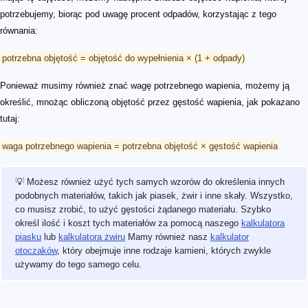
potrzebujemy, biorąc pod uwagę procent odpadów, korzystając z tego
równania:
potrzebna objętość = objętość do wypełnienia × (1 + odpady)
Ponieważ musimy również znać wagę potrzebnego wapienia, możemy ją
określić, mnożąc obliczoną objętość przez gęstość wapienia, jak pokazano
tutaj:
waga potrzebnego wapienia = potrzebna objętość × gęstość wapienia
💡 Możesz również użyć tych samych wzorów do określenia innych
podobnych materiałów, takich jak piasek, żwir i inne skały. Wszystko,
co musisz zrobić, to użyć gęstości żądanego materiału. Szybko
określ ilość i koszt tych materiałów za pomocą naszego
kalkulatora
piasku
lub
kalkulatora żwiru
Mamy również nasz
kalkulator
otoczaków
, który obejmuje inne rodzaje kamieni, których zwykle
używamy do tego samego celu.