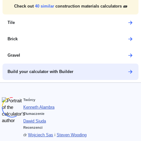
Check out
40
similar
construction materials calculators 🧱
Tile
Brick
Gravel
Build your calculator with Builder
Twórcy
Kenneth Alambra
Tłumaczenie
Dawid Siuda
Recenzenci
dr
Wojciech Sas
i
Steven Wooding