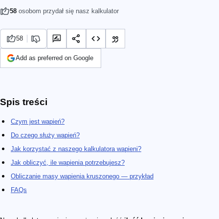
58
osobom przydał się nasz kalkulator
58
Add as preferred on Google
Spis treści
Czym jest wapień?
Do czego służy wapień?
Jak korzystać z naszego kalkulatora wapieni?
Jak obliczyć, ile wapienia potrzebujesz?
Obliczanie masy wapienia kruszonego — przykład
FAQs