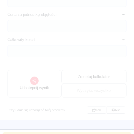
Cena za jednostkę objętości
Całkowity koszt
Zresetuj kalkulator
Udostępnij wynik
Wyczyść wszystko
Czy udało się rozwiązać twój problem?
Tak
Nie