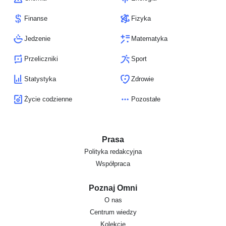
Finanse
Fizyka
Jedzenie
Matematyka
Przeliczniki
Sport
Statystyka
Zdrowie
Życie codzienne
Pozostałe
Prasa
Polityka redakcyjna
Współpraca
Poznaj Omni
O nas
Centrum wiedzy
Kolekcje