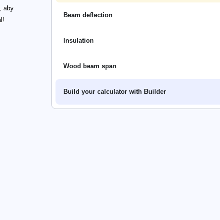
, aby
Beam deflection
l!
Insulation
Wood beam span
Build your calculator with Builder