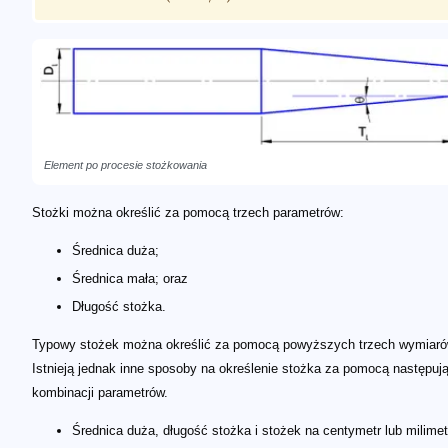
Element po procesie stożkowania
Stożki można określić za pomocą trzech parametrów:
Średnica duża;
Średnica mała; oraz
Długość stożka.
Typowy stożek można określić za pomocą powyższych trzech wymiaró
Istnieją jednak inne sposoby na określenie stożka za pomocą następuj
kombinacji parametrów.
Średnica duża, długość stożka i stożek na centymetr lub milimet