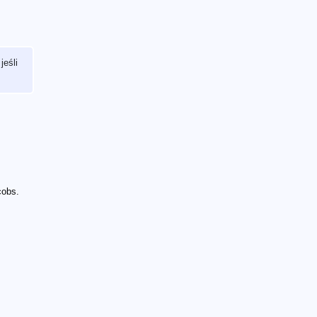
 jeśli
cobs.