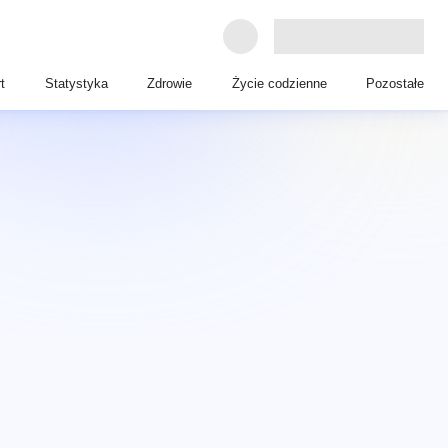
t
Statystyka
Zdrowie
Życie codzienne
Pozostałe