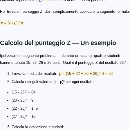
Per trovare il punteggio Z, devi semplicemente applicare la seguente formula:
z = (x - μ) / σ
.
Calcolo del punteggio Z — Un esempio
Ipotizziamo il seguente problema — durante un esame, quattro studenti
hanno ottenuto 15, 22, 26 e 29 punti. Qual è il punteggio Z del risultato 26?
Trova la media dei risultati:
μ = (15 + 22 + 26 + 29) / 4 = 23
;
Calcola i singoli valori di (x - μ)² per ogni risultato:
(15 - 23)² = 64,
(20 - 23)² = 9,
(22 - 23)² = 1, e
(27 - 23)² = 16;
Calcola la deviazione standard: