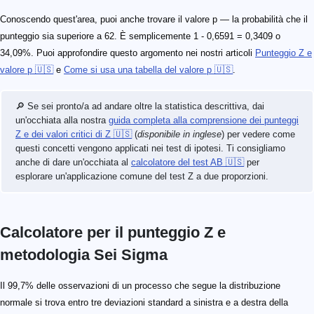
Conoscendo quest'area, puoi anche trovare il valore p — la probabilità che il
punteggio sia superiore a 62. È semplicemente 1 - 0,6591 = 0,3409 o
34,09%. Puoi approfondire questo argomento nei nostri articoli
Punteggio Z e
valore p 🇺🇸
e
Come si usa una tabella del valore p 🇺🇸
.
🔎 Se sei pronto/a ad andare oltre la statistica descrittiva, dai
un'occhiata alla nostra
guida completa alla comprensione dei punteggi
Z e dei valori critici di Z 🇺🇸
(
disponibile in inglese
) per vedere come
questi concetti vengono applicati nei test di ipotesi. Ti consigliamo
anche di dare un'occhiata al
calcolatore del test AB 🇺🇸
per
esplorare un'applicazione comune del test Z a due proporzioni.
Calcolatore per il punteggio Z e
metodologia Sei Sigma
Il 99,7% delle osservazioni di un processo che segue la distribuzione
normale si trova entro tre deviazioni standard a sinistra e a destra della