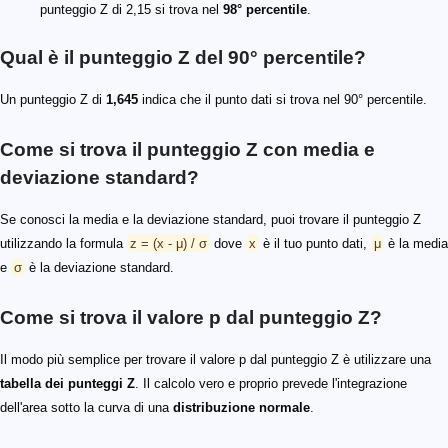
punteggio Z di 2,15 si trova nel
98° percentile
.
Qual è il punteggio Z del 90° percentile?
Un punteggio Z di
1,645
indica che il punto dati si trova nel 90° percentile.
Come si trova il punteggio Z con media e
deviazione standard?
Se conosci la media e la deviazione standard, puoi trovare il punteggio Z
utilizzando la formula
z = (x - μ) / σ
dove
x
è il tuo punto dati,
μ
è la media
e
σ
è la deviazione standard.
Come si trova il valore p dal punteggio Z?
Il modo più semplice per trovare il valore p dal punteggio Z è utilizzare una
tabella dei punteggi Z
. Il calcolo vero e proprio prevede l'integrazione
dell'area sotto la curva di una
distribuzione normale
.