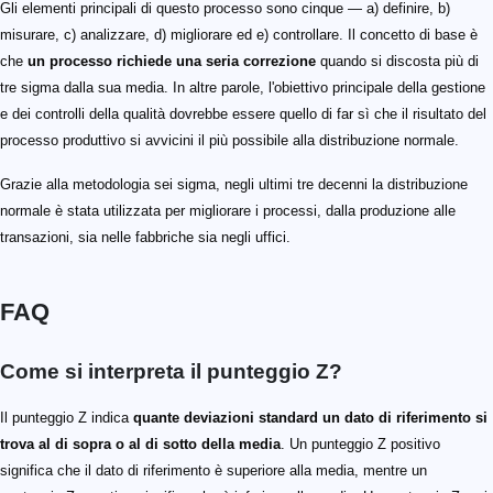
Gli elementi principali di questo processo sono cinque — a) definire, b)
misurare, c) analizzare, d) migliorare ed e) controllare. Il concetto di base è
che
un processo richiede una seria correzione
quando si discosta più di
tre sigma dalla sua media. In altre parole, l'obiettivo principale della gestione
e dei controlli della qualità dovrebbe essere quello di far sì che il risultato del
processo produttivo si avvicini il più possibile alla distribuzione normale.
Grazie alla metodologia sei sigma, negli ultimi tre decenni la distribuzione
normale è stata utilizzata per migliorare i processi, dalla produzione alle
transazioni, sia nelle fabbriche sia negli uffici.
FAQ
Come si interpreta il punteggio Z?
Il punteggio Z indica
quante deviazioni standard un dato di riferimento si
trova al di sopra o al di sotto della media
. Un punteggio Z positivo
significa che il dato di riferimento è superiore alla media, mentre un