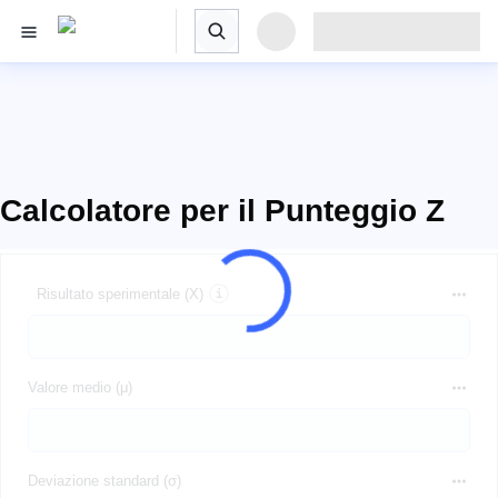
Calcolatore per il Punteggio Z
Risultato sperimentale (X)
Valore medio (μ)
Deviazione standard (σ)