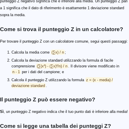
punteggio Z negativo significa che è inferiore alla media. Un punteggio Z pari
a 1 significa che il dato di riferimento è esattamente 1 deviazione standard
sopra la media.
Come si trova il punteggio Z in un calcolatore?
Per trovare il punteggio Z con un calcolatore comune, segui questi passaggi:
Calcola la media come
(∑x) / n
;
Calcola la deviazione standard utilizzando la formula di facile
comprensione
(∑(x²) - (∑x)²/n) / n
. Il divisore viene modificato in
n - 1
per i dati del campione; e
Calcola il punteggio Z utilizzando la formula
z = (x - media) /
deviazione standard
.
Il punteggio Z può essere negativo?
Sì
, un punteggio Z negativo indica che il tuo punto dati è inferiore alla media!
Come si legge una tabella dei punteggi Z?