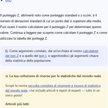
FAQ
Il punteggio Z, altrimenti noto come punteggio standard o z-score, è il
numero di deviazioni standard di cui un punto dati è superiore alla media.
Puoi usare il nostro calcolatore per il punteggio Z per determinare questo
valore. Continua a leggere per scoprire come calcolare il punteggio Z e come
utilizzare la tabella dei punteggi Z.
🙋 Come argomento correlato, dai un'occhiata al nostro
calcolatore
del test Z
e a quello del
test t
, e approfondisci gli argomenti chiave
della statistica della popolazione
📊
La tua collezione di risorse per le statistiche del mondo reale
Scopri la nostra
raccolta completa di strumenti e risorse di statistica
del mondo reale
, che include articoli e report di esperti — tutto in un
unico posto!
Articoli più letti: