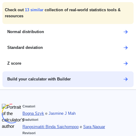
Check out
13
similar
collection of real-world statistics tools &
resources
Normal distribution
Standard deviation
Z score
Build your calculator with Builder
Creatori
Bogna Szyk
e
Jasmine J Mah
Traduttori
Rangsimatiti Binda Saichompoo
e
Sara Naouar
Revisori