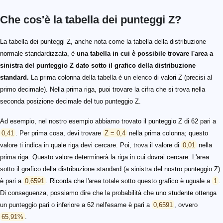
Che cos'è la tabella dei punteggi Z?
La tabella dei punteggi Z, anche nota come la tabella della distribuzione
normale standardizzata, è
una tabella in cui è possibile trovare l'area a
sinistra del punteggio Z dato sotto il grafico della distribuzione
standard.
La prima colonna della tabella è un elenco di valori Z (precisi al
primo decimale). Nella prima riga, puoi trovare la cifra che si trova nella
seconda posizione decimale del tuo punteggio Z.
Ad esempio, nel nostro esempio abbiamo trovato il punteggio Z di 62 pari a
0,41
. Per prima cosa, devi trovare
Z = 0,4
nella prima colonna; questo
valore ti indica in quale riga devi cercare. Poi, trova il valore di
0,01
nella
prima riga. Questo valore determinerà la riga in cui dovrai cercare. L'area
sotto il grafico della distribuzione standard (a sinistra del nostro punteggio Z)
è pari a
0,6591
. Ricorda che l'area totale sotto questo grafico è uguale a
1
.
Di conseguenza, possiamo dire che la probabilità che uno studente ottenga
un punteggio pari o inferiore a 62 nell'esame è pari a
0,6591
, ovvero
65,91%
.