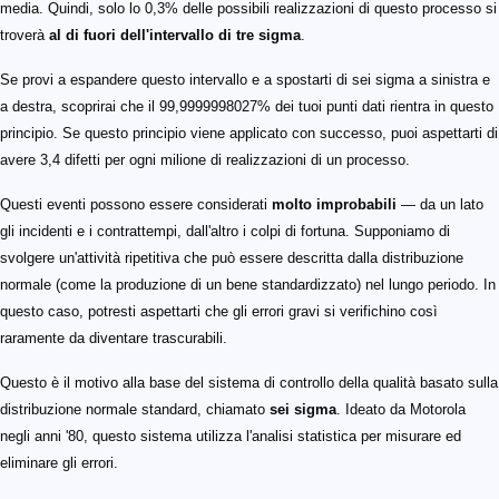
media. Quindi, solo lo 0,3% delle possibili realizzazioni di questo processo si
troverà
al di fuori dell'intervallo di tre sigma
.
Se provi a espandere questo intervallo e a spostarti di sei sigma a sinistra e
a destra, scoprirai che il 99,9999998027% dei tuoi punti dati rientra in questo
principio. Se questo principio viene applicato con successo, puoi aspettarti di
avere 3,4 difetti per ogni milione di realizzazioni di un processo.
Questi eventi possono essere considerati
molto improbabili
— da un lato
gli incidenti e i contrattempi, dall'altro i colpi di fortuna. Supponiamo di
svolgere un'attività ripetitiva che può essere descritta dalla distribuzione
normale (come la produzione di un bene standardizzato) nel lungo periodo. In
questo caso, potresti aspettarti che gli errori gravi si verifichino così
raramente da diventare trascurabili.
Questo è il motivo alla base del sistema di controllo della qualità basato sulla
distribuzione normale standard, chiamato
sei sigma
. Ideato da Motorola
negli anni '80, questo sistema utilizza l'analisi statistica per misurare ed
eliminare gli errori.