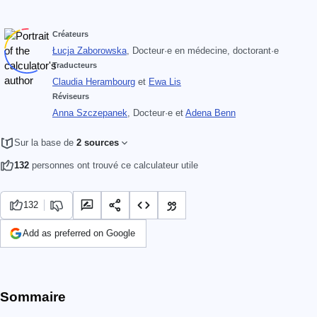
Créateurs
Łucja Zaborowska
, Docteur·e en médecine, doctorant·e
Traducteurs
Claudia Herambourg
et
Ewa Lis
Réviseurs
Anna Szczepanek
, Docteur·e
et
Adena Benn
Sur la base de
2 sources
132
personnes ont trouvé ce calculateur utile
132
Add as preferred on Google
Sommaire