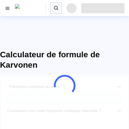
Calculateur de formule de
Karvonen
Fréquence cardiaque au repos
Connaissez-vous votre fréquence cardiaque maximale ?