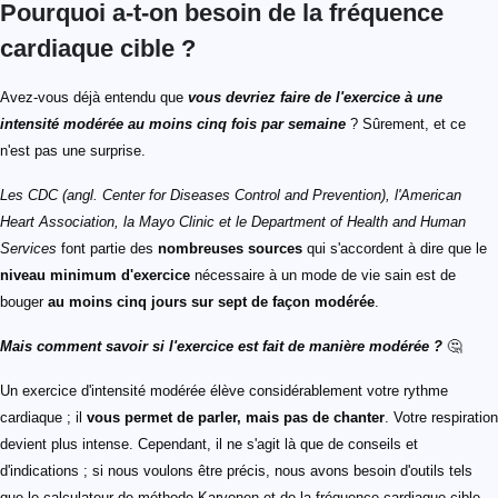
Pourquoi a-t-on besoin de la fréquence
cardiaque cible ?
Avez-vous déjà entendu que
vous devriez faire de l'exercice à une
intensité modérée au moins cinq fois par semaine
? Sûrement, et ce
n'est pas une surprise.
Les CDC (angl. Center for Diseases Control and Prevention), l'American
Heart Association, la Mayo Clinic et le Department of Health and Human
Services
font partie des
nombreuses sources
qui s'accordent à dire que le
niveau minimum d'exercice
nécessaire à un mode de vie sain est de
bouger
au moins cinq jours sur sept de façon modérée
.
Mais comment savoir si l'exercice est fait de manière modérée ?
🤔
Un exercice d'intensité modérée élève considérablement votre rythme
cardiaque ; il
vous permet de parler, mais pas de chanter
. Votre respiration
devient plus intense. Cependant, il ne s'agit là que de conseils et
d'indications ; si nous voulons être précis, nous avons besoin d'outils tels
que le calculateur de méthode Karvonen et de la fréquence cardiaque cible.