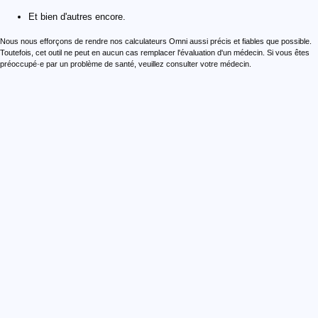
Et bien d'autres encore.
Nous nous efforçons de rendre nos calculateurs Omni aussi précis et fiables que possible.
Toutefois, cet outil ne peut en aucun cas remplacer l'évaluation d'un médecin. Si vous êtes
préoccupé·e par un problème de santé, veuillez consulter votre médecin.