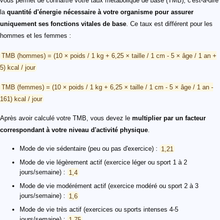
vous permet de connaître votre taux métabolique de base (TMB), c'est-à-dire
la
quantité d'énergie nécessaire à votre organisme pour assurer
uniquement ses fonctions vitales de base
. Ce taux est différent pour les
hommes et les femmes :
TMB (hommes) = (10 × poids / 1 kg + 6,25 × taille / 1 cm - 5 × âge / 1 an +
5) kcal / jour
TMB (femmes) = (10 × poids / 1 kg + 6,25 × taille / 1 cm - 5 × âge / 1 an -
161) kcal / jour
Après avoir calculé votre TMB, vous devez le
multiplier par un facteur
correspondant à votre niveau d'activité physique
.
Mode de vie sédentaire (peu ou pas d'exercice) :
1,21
Mode de vie légèrement actif (exercice léger ou sport 1 à 2
jours/semaine) :
1,4
Mode de vie modérément actif (exercice modéré ou sport 2 à 3
jours/semaine) :
1,6
Mode de vie très actif (exercices ou sports intenses 4-5
jours/semaine) :
1,75