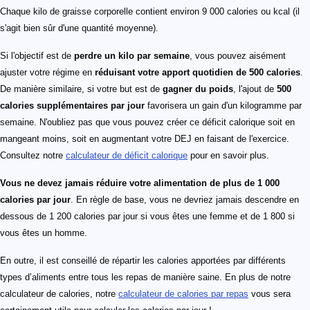
Chaque kilo de graisse corporelle contient environ 9 000 calories ou kcal (il
s'agit bien sûr d'une quantité moyenne).
Si l'objectif est de
perdre un kilo par semaine
, vous pouvez aisément
ajuster votre régime en
réduisant votre apport quotidien de 500 calories
.
De manière similaire, si votre but est de
gagner du poids
, l'ajout de
500
calories supplémentaires par jour
favorisera un gain d'un kilogramme par
semaine. N'oubliez pas que vous pouvez créer ce déficit calorique soit en
mangeant moins, soit en augmentant votre DEJ en faisant de l'exercice.
Consultez notre
calculateur de déficit calorique
pour en savoir plus.
Vous ne devez jamais réduire votre alimentation de plus de 1 000
calories par jour
. En règle de base, vous ne devriez jamais descendre en
dessous de 1 200 calories par jour si vous êtes une femme et de 1 800 si
vous êtes un homme.
En outre, il est conseillé de répartir les calories apportées par différents
types d’aliments entre tous les repas de manière saine. En plus de notre
calculateur de calories, notre
calculateur de calories par repas
vous sera