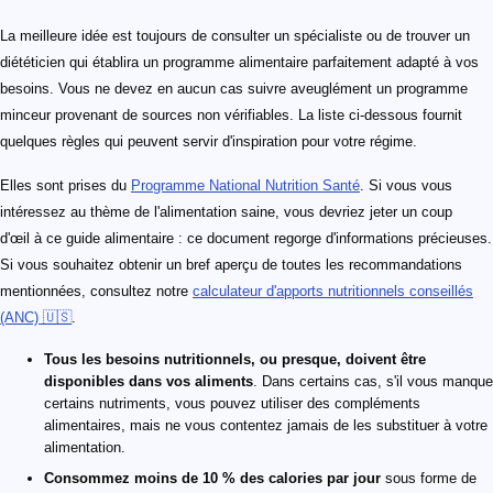
La meilleure idée est toujours de consulter un spécialiste ou de trouver un
diététicien qui établira un programme alimentaire parfaitement adapté à vos
besoins. Vous ne devez en aucun cas suivre aveuglément un programme
minceur provenant de sources non vérifiables. La liste ci-dessous fournit
quelques règles qui peuvent servir d'inspiration pour votre régime.
Elles sont prises du
Programme National Nutrition Santé
. Si vous vous
intéressez au thème de l'alimentation saine, vous devriez jeter un coup
d'œil à ce guide alimentaire : ce document regorge d'informations précieuses.
Si vous souhaitez obtenir un bref aperçu de toutes les recommandations
mentionnées, consultez notre
calculateur d'apports nutritionnels conseillés
(ANC) 🇺🇸
.
Tous les besoins nutritionnels, ou presque, doivent être
disponibles dans vos aliments
. Dans certains cas, s'il vous manque
certains nutriments, vous pouvez utiliser des compléments
alimentaires, mais ne vous contentez jamais de les substituer à votre
alimentation.
Consommez moins de 10 % des calories par jour
sous forme de