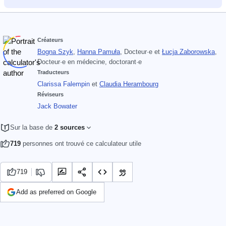
Créateurs
Bogna Szyk
,
Hanna Pamuła
, Docteur·e
et
Łucja Zaborowska
,
Docteur·e en médecine, doctorant·e
Traducteurs
Clarissa Falempin
et
Claudia Herambourg
Réviseurs
Jack Bowater
Sur la base de
2 sources
719
personnes ont trouvé ce calculateur utile
719
Add as preferred on Google