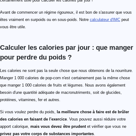
certainement utile pour calculer les calories par jour !
Avant de commencer un régime rigoureux, il est bon de s'assurer que vous
êtes vraiment en surpoids ou en sous-poids. Notre
calculateur d'IMC
peut
vous être utile.
Calculer les calories par jour : que manger
pour perdre du poids ?
Les calories ne sont pas la seule chose que nous obtenons de la nourriture.
Manger 1 000 calories de pop-corn n'est certainement pas la même chose
que manger 1 000 calories de fruits et légumes. Nous avons également
besoin d'une quantité adéquate de macronutriments, soit de glucides,
protéines, vitamines, fer et autres.
Si vous voulez perdre du poids,
la meilleure chose à faire est de brûler
des calories en faisant de l'exercice
. Vous pouvez aussi réduire votre
apport calorique,
mais vous devez être prudent
et vérifier que vous ne
privez pas votre corps de substances importantes
.