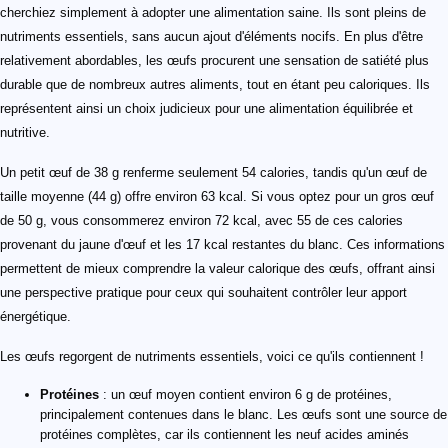
cherchiez simplement à adopter une alimentation saine. Ils sont pleins de
nutriments essentiels, sans aucun ajout d'éléments nocifs. En plus d'être
relativement abordables, les œufs procurent une sensation de satiété plus
durable que de nombreux autres aliments, tout en étant peu caloriques. Ils
représentent ainsi un choix judicieux pour une alimentation équilibrée et
nutritive.
Un petit œuf de 38 g renferme seulement 54 calories, tandis qu'un œuf de
taille moyenne (44 g) offre environ 63 kcal. Si vous optez pour un gros œuf
de 50 g, vous consommerez environ 72 kcal, avec 55 de ces calories
provenant du jaune d'œuf et les 17 kcal restantes du blanc. Ces informations
permettent de mieux comprendre la valeur calorique des œufs, offrant ainsi
une perspective pratique pour ceux qui souhaitent contrôler leur apport
énergétique.
Les œufs regorgent de nutriments essentiels, voici ce qu'ils contiennent !
Protéines
: un œuf moyen contient environ 6 g de protéines,
principalement contenues dans le blanc. Les œufs sont une source de
protéines complètes, car ils contiennent les neuf acides aminés