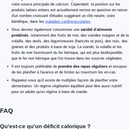
votre source principale de calcium. Cependant, la position sur les
produits laitiers entiers est actuellement remise en question en raison
d'un nombre croissant d'études suggérant un rôle neutre, voire
bénéfique, dans les
maladies cardiovasculaires
.
Vous devriez également consommer une
variété d'aliments
protéinés
, notamment des fruits de mer, des viandes maigres et de la
volaille, des œufs, des légumineuses (haricots et pois), des noix, des
graines et des produits à base de soja. La viande, la volaille et les
fruits de mer fournissent du fer hémique, qui est plus biodisponible
que le fer non hémique que l'on trouve dans les sources végétales.
Il est toujours préférable de
prendre des repas réguliers
et essayez
de les planifier à l'avance et de limiter au maximum les en-cas.
Rappelez-vous qu'il existe de multiples façons de planifier votre
alimentation. Un régime végétarien équilibré peut être aussi nutritif
pour un adulte qu'un régime à base de viande.
FAQ
Qu'est-ce qu'un déficit calorique ?