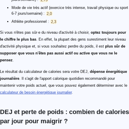
Mode de vie très actif (exercice très intense, travail physique ou sport
6-7 jours/semaine) :
2,0
Athlète professionnel :
2,3
Si vous n'êtes pas sûr·e du niveau d'activité à choisir,
optez toujours pour
le chiffre le plus bas
. En effet, la plupart des gens surestiment leur niveau
d'activité physique et, si vous souhaitez perdre du poids, il est
plus sûr de
supposer que vous n'êtes pas aussi actif ou active que vous ne le
pensez
.
Le résultat du calculateur de calories sera votre DEJ,
dépense énergétique
journalière
. Il s'agit de l'apport calorique quotidien recommandé pour
maintenir votre poids actuel, que vous pouvez également déterminer avec le
calculateur de besoin énergétique journalier
.
DEJ et perte de poids : combien de calories
par jour pour maigrir ?