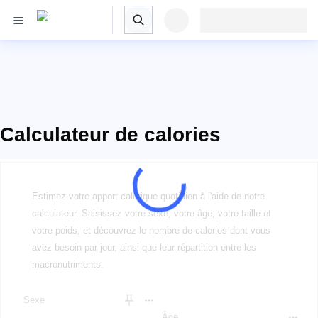
Calculateur de calories
Estimez votre apport calorique quotidien à l'aide de notre
calculateur. Saisissez votre sexe, votre âge, votre taille et
votre poids, et découvrez le nombre de calories dont vous
avez besoin par jour, ainsi que leur répartition entre les
macronutriments.
Sexe
Âge