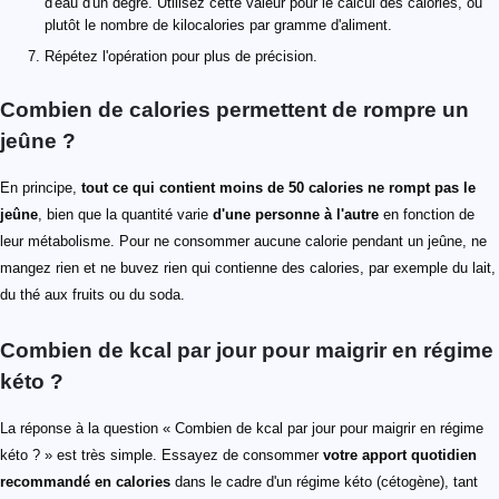
d'eau d'un degré. Utilisez cette valeur pour le calcul des calories, ou
plutôt le nombre de kilocalories par gramme d'aliment.
Répétez l'opération pour plus de précision.
Combien de calories permettent de rompre un
jeûne ?
En principe,
tout ce qui contient moins de 50 calories ne rompt pas le
jeûne
, bien que la quantité varie
d'une personne à l'autre
en fonction de
leur métabolisme. Pour ne consommer aucune calorie pendant un jeûne, ne
mangez rien et ne buvez rien qui contienne des calories, par exemple du lait,
du thé aux fruits ou du soda.
Combien de kcal par jour pour maigrir en régime
kéto ?
La réponse à la question « Combien de kcal par jour pour maigrir en régime
kéto ? » est très simple. Essayez de consommer
votre apport quotidien
recommandé en calories
dans le cadre d'un régime kéto (cétogène), tant