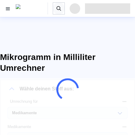
Mikrogramm in Milliliter
Umrechner
Wähle deinen Stoff aus:
Umrechnung für
Medikamente