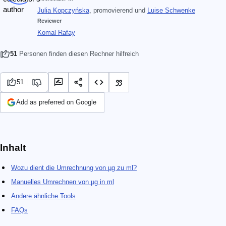
Julia Kopczyńska
, promovierend
und
Luise Schwenke
Reviewer
Komal Rafay
51
Personen finden diesen Rechner hilfreich
51
Add as preferred on Google
Inhalt
Wozu dient die Umrechnung von µg zu ml?
Manuelles Umrechnen von µg in ml
Andere ähnliche Tools
FAQs