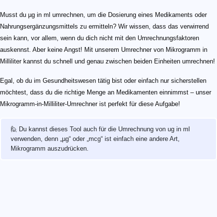
Musst du µg in ml umrechnen, um die Dosierung eines Medikaments oder
Nahrungsergänzungsmittels zu ermitteln? Wir wissen, dass das verwirrend
sein kann, vor allem, wenn du dich nicht mit den Umrechnungsfaktoren
auskennst. Aber keine Angst! Mit unserem Umrechner von Mikrogramm in
Milliliter kannst du schnell und genau zwischen beiden Einheiten umrechnen!
Egal, ob du im Gesundheitswesen tätig bist oder einfach nur sicherstellen
möchtest, dass du die richtige Menge an Medikamenten einnimmst – unser
Mikrogramm-in-Milliliter-Umrechner ist perfekt für diese Aufgabe!
🙋 Du kannst dieses Tool auch für die Umrechnung von ug in ml
verwenden, denn „µg“ oder „mcg“ ist einfach eine andere Art,
Mikrogramm auszudrücken.