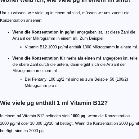
Um zu wissen, wie viele µg in einem ml sind, müssen wir uns zuerst die
Konzentration ansehen:
Wenn die Konzentration in µg/ml
angegeben ist, ist diese Zahl die
Anzahl der Mikrogramm in einem ml. Zum Beispiel:
Vitamin B12 1000 µg/ml enthält 1000 Mikrogramm in einem ml.
Wenn die Konzentration für mehr als einen ml
angegeben ist, teile
die obere Zahl durch die untere, dann ergibt sich die Anzahl der
Mikrogramm in einem ml.
Bei Fentanyl 100 µg/2 ml sind es zum Beispiel 50 (100/2)
Mikrogramm pro ml.
Wie viele µg enthält 1 ml Vitamin B12?
In einem ml Vitamin B12 befinden sich
1000 µg
, wenn die Konzentration
1000 µg/ml oder 10.000 µg/10 ml beträgt. Wenn die Konzentration 2000 µg/ml
beträgt, sind es 2000 µg.