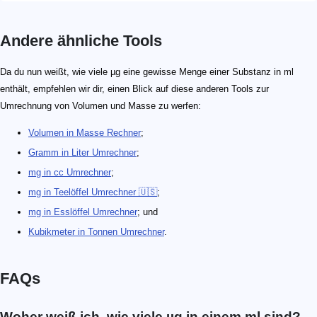
Andere ähnliche Tools
Da du nun weißt, wie viele µg eine gewisse Menge einer Substanz in ml
enthält, empfehlen wir dir, einen Blick auf diese anderen Tools zur
Umrechnung von Volumen und Masse zu werfen:
Volumen in Masse Rechner
;
Gramm in Liter Umrechner
;
mg in cc Umrechner
;
mg in Teelöffel Umrechner 🇺🇸
;
mg in Esslöffel Umrechner
; und
Kubikmeter in Tonnen Umrechner
.
FAQs
Woher weiß ich, wie viele µg in einem ml sind?