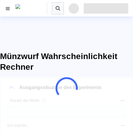
Münzwurf Wahrscheinlichkeit
Rechner
Ausgangssituation des Experiments
Anzahl der Würfe
Ich möchte...