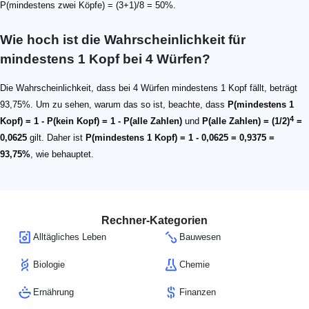
P(mindestens zwei Köpfe) = (3+1)/8 = 50%.
Wie hoch ist die Wahrscheinlichkeit für
mindestens 1 Kopf bei 4 Würfen?
Die Wahrscheinlichkeit, dass bei 4 Würfen mindestens 1 Kopf fällt, beträgt
93,75%. Um zu sehen, warum das so ist, beachte, dass
P(mindestens 1
4
Kopf) = 1 - P(kein Kopf) = 1 - P(alle Zahlen)
und
P(alle Zahlen) = (1/2)
=
0,0625
gilt. Daher ist
P(mindestens 1 Kopf) = 1 - 0,0625 = 0,9375 =
93,75%
, wie behauptet.
Rechner-Kategorien
Alltägliches Leben
Bauwesen
Biologie
Chemie
Ernährung
Finanzen