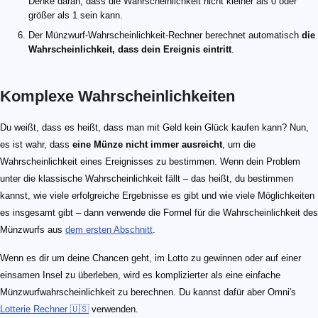
Denke daran, dass die Wahrscheinlichkeit nicht kleiner als 0 oder
größer als 1 sein kann.
Der Münzwurf-Wahrscheinlichkeit-Rechner berechnet automatisch
die
Wahrscheinlichkeit, dass dein Ereignis eintritt
.
Komplexe Wahrscheinlichkeiten
Du weißt, dass es heißt, dass man mit Geld kein Glück kaufen kann? Nun,
es ist wahr, dass
eine Münze nicht immer ausreicht
, um die
Wahrscheinlichkeit eines Ereignisses zu bestimmen. Wenn dein Problem
unter die klassische Wahrscheinlichkeit fällt – das heißt, du bestimmen
kannst, wie viele erfolgreiche Ergebnisse es gibt und wie viele Möglichkeiten
es insgesamt gibt – dann verwende die Formel für die Wahrscheinlichkeit des
Münzwurfs aus
dem ersten Abschnitt
.
Wenn es dir um deine Chancen geht, im Lotto zu gewinnen oder auf einer
einsamen Insel zu überleben, wird es komplizierter als eine einfache
Münzwurfwahrscheinlichkeit zu berechnen. Du kannst dafür aber Omni's
Lotterie Rechner 🇺🇸
verwenden.