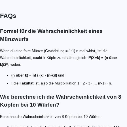
FAQs
Formel für die Wahrscheinlichkeit eines
Münzwurfs
Wenn du eine faire Münze (Gewichtung = 1:1) n-mal wirfst, ist die
Wahrscheinlichkeit,
exakt
k Köpfe zu erhalten gleich:
P(X=k) = (n über
n
k)/2
, wobei:
(n über k) = n! / (k! ∙ (n-k)!)
und
!
die
Fakultät
ist, also die Multiplikation 1 ∙ 2 ∙ 3 ∙ ... (n-1) ∙ n.
Wie berechne ich die Wahrscheinlichkeit von 8
Köpfen bei 10 Würfen?
Berechne die Wahrscheinlichkeit von 8 Köpfen bei 10 Würfen: