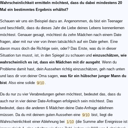
Wahrscheinlichkeit ermitteln möchtest, dass du dabei mindestens 20
Mal ein bestimmtes Ergebnis erhältst?
Schauen wir uns ein Beispiel dazu an. Angenommen, du bist ein Teenager
und beschließt, dass du dieses Jahr die Liebe deines Lebens kennenlernen
möchtest. Genauer gesagt, möchtest du zehn Mädchen nach einem Date
fragen, aber mit nur vier von ihnen tatsächlich auf ein Date gehen. Eine
davon muss doch die Richtige sein, oder? Das Erste, was du in dieser
Situation tun musst, ist, in den Spiegel zu schauen und
einzuschätzen, wie
wahrscheinlich es ist, dass ein Mädchen mit dir ausgeht
. Wenn du
Probleme damit hast, dein Aussehen richtig einzuschätzen, geh nach unten
und lass dir von deiner Oma sagen,
was für ein hübscher junger Mann du
bist
. Also eine solide
9/10
.
Da du nur zu vier Verabredungen gehen möchtest, bedeutet das, dass du
auch nur in vier deiner Date-Anfragen erfolgreich sein möchtest. Das
bedeutet, dass die anderen 6 Mädchen deine Date-Anfrage ablehnen
müssen. Da du mit deinem guten Aussehen eine
9/10
bist, liegt die
Wahrscheinlichkeit einer Ablehnung bei
1/10
(die Summe aller Ereignisse ist