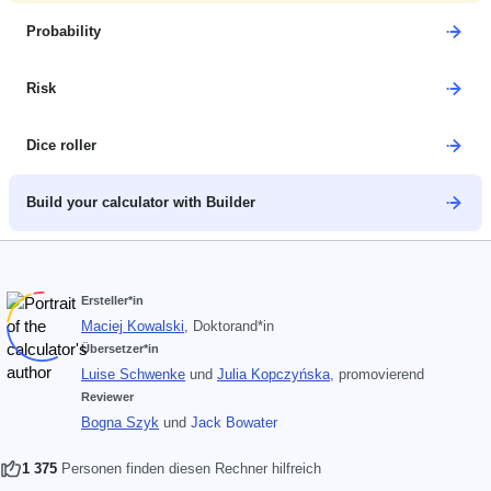
Probability
Risk
Dice roller
Build your calculator with Builder
Ersteller*in
Maciej Kowalski
, Doktorand*in
Übersetzer*in
Luise Schwenke
und
Julia Kopczyńska
, promovierend
Reviewer
Bogna Szyk
und
Jack Bowater
1 375
Personen finden diesen Rechner hilfreich