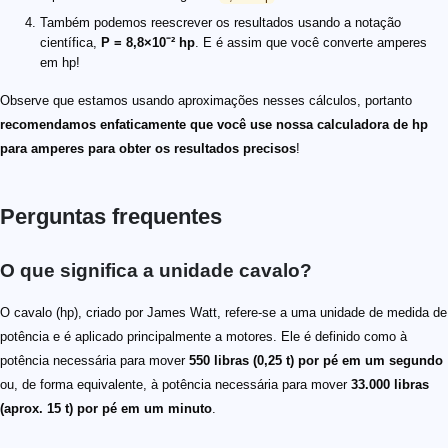
Também podemos reescrever os resultados usando a notação
científica,
P = 8,8×10⁻² hp
. E é assim que você converte amperes
em hp!
Observe que estamos usando aproximações nesses cálculos, portanto
recomendamos enfaticamente que você use nossa calculadora de hp
para amperes para obter os resultados precisos
!
Perguntas frequentes
O que significa a unidade cavalo?
O cavalo (hp), criado por James Watt, refere-se a uma unidade de medida de
potência e é aplicado principalmente a motores. Ele é definido como à
potência necessária para mover
550 libras (0,25 t) por pé em um segundo
ou, de forma equivalente, à potência necessária para mover
33.000 libras
(aprox. 15 t) por pé em um minuto
.