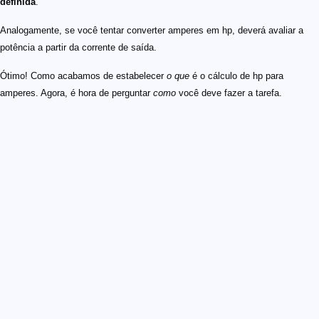
definida
.
Analogamente, se você tentar converter amperes em hp, deverá avaliar a
potência a partir da corrente de saída.
Ótimo! Como acabamos de estabelecer
o que
é o cálculo de hp para
amperes. Agora, é hora de perguntar
como
você deve fazer a tarefa.