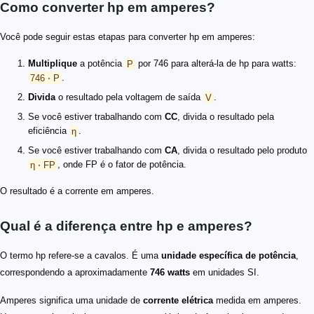
Como converter hp em amperes?
Você pode seguir estas etapas para converter hp em amperes:
Multiplique
a potência
P
por 746 para alterá-la de hp para watts:
746 ⋅ P
.
Divida
o resultado pela voltagem de saída
V
.
Se você estiver trabalhando com
CC
, divida o resultado pela
eficiência
η
.
Se você estiver trabalhando com
CA
, divida o resultado pelo produto
η ⋅ FP
, onde FP é o fator de potência.
O resultado é a corrente em amperes.
Qual é a diferença entre hp e amperes?
O termo hp refere-se a cavalos. É uma
unidade específica de potência
,
correspondendo a aproximadamente
746 watts
em unidades SI.
Amperes significa uma unidade de
corrente elétrica
medida em amperes.