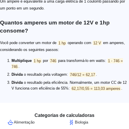
Um ampere é equivalente a uma carga elétrica de 1 coulomb passando por
um ponto em um segundo.
Quantos amperes um motor de 12V e 1hp
consome?
Você pode converter um motor de
1 hp
operando com
12 V
em amperes,
considerando os seguintes passos:
Multiplique
1 hp
por
746
para transformá-lo em watts:
1 ⋅ 746 =
746
.
Divida
o resultado pela voltagem:
746/12 = 62,17
.
Divida
o resultado pela eficiência. Normalmente, um motor CC de 12
V funciona com eficiência de 55%:
62,17/0,55 = 113,03 amperes
.
Categorias de calculadoras
Alimentação
Biologia