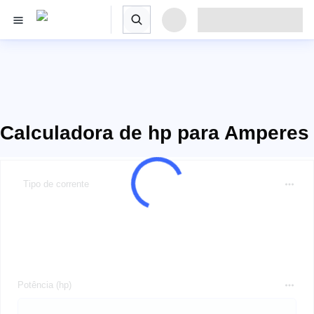
Calculadora de hp para Amperes
Tipo de corrente
Potência (hp)