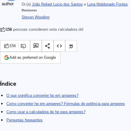
Dr.(a)
João Rafael Lucio dos Santos
e
Luna Maldonado Fontes
Revisores
Steven Wooding
156
pessoas consideram esta calculadora útil
156
Add as preferred on Google
Índice
O que significa converter hp em amperes?
Como converter hp em amperes? Fórmulas de potência para amperes
Como usar a calculadora de hp para amperes?
Perguntas frequentes