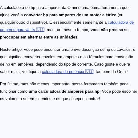
A calculadora de hp para amperes da Omni é uma ótima ferramenta que
ajuda você a
converter hp para amperes de um motor elétrico
(ou
qualquer outro dispositivo). É essencialmente semelhante à
calculadora de
amperes para watts 🇺🇸
, mas, ao mesmo tempo,
você não precisa se
preocupar em alternar entre as unidades
!
Neste artigo, você pode encontrar uma breve descrição de hp ou cavalos, o
que significa converter cavalos em amperes e as fórmulas para conversão
de hp em ampères, dependendo do tipo de corrente. Caso goste e queira
saber mais, verifique a
calculadora de potência 🇺🇸
, também da Omni!
Por último, mas não menos importante, nossa ferramenta também pode
funcionar como
uma calculadora de amperes para hp
! Você pode escolher
os valores a serem inseridos e os que deseja encontrar!