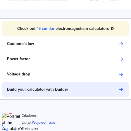
Check out
46
similar
electromagnetism calculators 🧲
Coulomb's law
Power factor
Voltage drop
Build your calculator with Builder
Criadores
Dr.(a)
Wojciech Sas
Tradutores