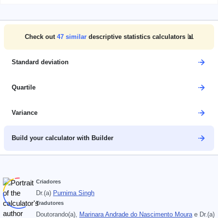
Check out
47
similar
descriptive statistics calculators 📊
Standard deviation
Quartile
Variance
Build your calculator with Builder
Criadores
Dr.(a)
Purnima Singh
Tradutores
Doutorando(a),
Marinara Andrade do Nascimento Moura
e
Dr.(a)