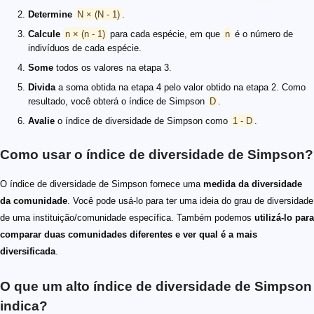
Determine
N × (N - 1)
.
Calcule
n × (n - 1)
para cada espécie, em que
n
é o número de
indivíduos de cada espécie.
Some
todos os valores na etapa 3.
Divida
a soma obtida na etapa 4 pelo valor obtido na etapa 2. Como
resultado, você obterá o índice de Simpson
D
.
Avalie
o índice de diversidade de Simpson como
1 - D
.
Como usar o índice de diversidade de Simpson?
O índice de diversidade de Simpson fornece uma
medida da diversidade
da comunidade
. Você pode usá-lo para ter uma ideia do grau de diversidade
de uma instituição/comunidade específica. Também podemos
utilizá-lo para
comparar duas comunidades diferentes e ver qual é a mais
diversificada
.
O que um alto índice de diversidade de Simpson
indica?