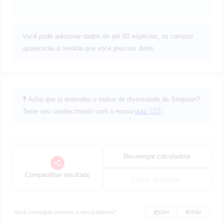
Você pode adicionar dados de até 50 espécies; os campos
aparecerão à medida que você precisar deles.
❓ Acha que já entendeu o índice de diversidade de Simpson?
Teste seu conhecimento com o nosso
quiz 🇺🇸
.
Recarregar calculadora
Compartilhar resultado
Limpar alterações
Você conseguiu resolver o seu problema?
Sim
Não