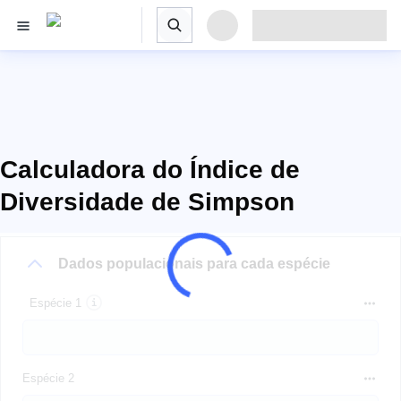
Calculadora do Índice de
Diversidade de Simpson
Dados populacionais para cada espécie
Espécie 1
Espécie 2