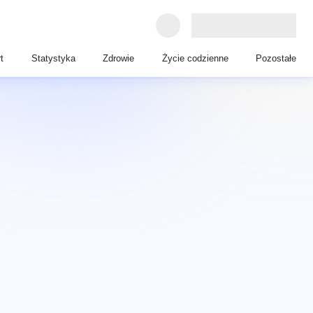
t
Statystyka
Zdrowie
Życie codzienne
Pozostałe