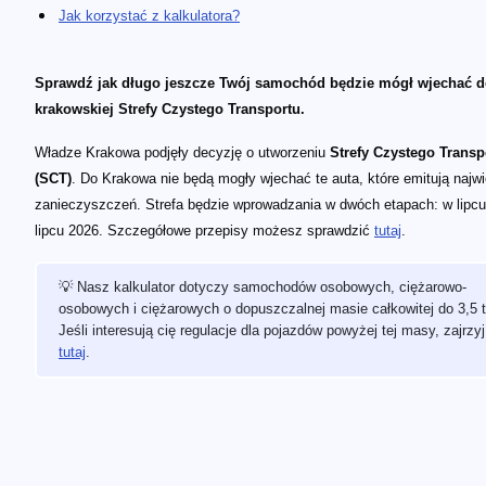
Jak korzystać z kalkulatora?
Sprawdź jak długo jeszcze Twój samochód będzie mógł wjechać 
krakowskiej Strefy Czystego Transportu.
Władze Krakowa podjęły decyzję o utworzeniu
Strefy Czystego Transp
(SCT)
. Do Krakowa nie będą mogły wjechać te auta, które emitują najwi
zanieczyszczeń. Strefa będzie wprowadzania w dwóch etapach: w lipcu
lipcu 2026. Szczegółowe przepisy możesz sprawdzić
tutaj
.
💡 Nasz kalkulator dotyczy samochodów osobowych, ciężarowo-
osobowych i ciężarowych o dopuszczalnej masie całkowitej do 3,5 t
Jeśli interesują cię regulacje dla pojazdów powyżej tej masy, zajrzyj
tutaj
.