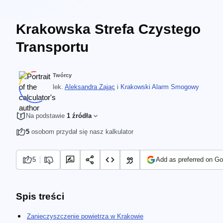
Krakowska Strefa Czystego
Transportu
Twórcy
lek.
Aleksandra Zając
i
Krakowski Alarm Smogowy
Na podstawie
1 źródła
5
osobom przydał się nasz kalkulator
5
Add as preferred on Go
Spis treści
Zanieczyszczenie powietrza w Krakowie