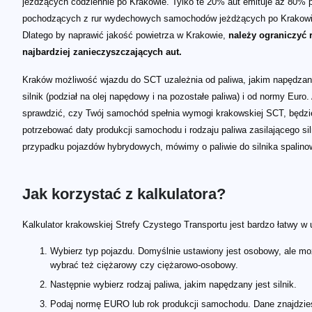
jeżdżących codziennie po Krakowie. Tylko te 20% aut emituje aż 80% 
pochodzących z rur wydechowych samochodów jeżdżących po Krakowi
Dlatego by naprawić jakość powietrza w Krakowie,
należy ograniczyć 
najbardziej zanieczyszczających aut.
Kraków możliwość wjazdu do SCT uzależnia od paliwa, jakim napędzan
silnik (podział na olej napędowy i na pozostałe paliwa) i od normy Euro.
sprawdzić, czy Twój samochód spełnia wymogi krakowskiej SCT, będz
potrzebować daty produkcji samochodu i rodzaju paliwa zasilającego sil
przypadku pojazdów hybrydowych, mówimy o paliwie do silnika spalino
Jak korzystać z kalkulatora?
Kalkulator krakowskiej Strefy Czystego Transportu jest bardzo łatwy w 
Wybierz typ pojazdu. Domyślnie ustawiony jest osobowy, ale m
wybrać też ciężarowy czy ciężarowo-osobowy.
Następnie wybierz rodzaj paliwa, jakim napędzany jest silnik.
Podaj normę EURO lub rok produkcji samochodu. Dane znajdzie