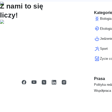
Z nami to się
Kategorie
liczy!
Biologia
Ekologi
Jedzeni
Sport
Życie c
Prasa
Polityka red
Współpraca