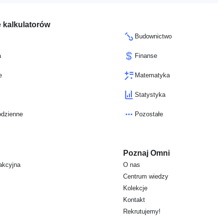
 kalkulatorów
Budownictwo
a
Finanse
e
Matematyka
Statystyka
odzienne
Pozostałe
Poznaj Omni
akcyjna
O nas
Centrum wiedzy
Kolekcje
Kontakt
Rekrutujemy!