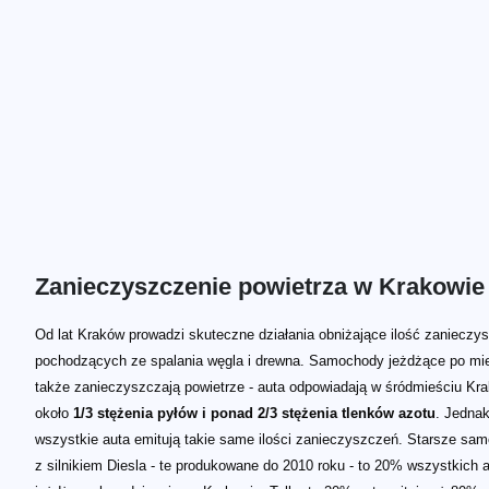
Zanieczyszczenie powietrza w Krakowie
Od lat Kraków prowadzi skuteczne działania obniżające ilość zanieczy
pochodzących ze spalania węgla i drewna. Samochody jeżdżące po mi
także zanieczyszczają powietrze - auta odpowiadają w śródmieściu Kr
około
1/3 stężenia pyłów i ponad 2/3 stężenia tlenków azotu
. Jednak
wszystkie auta emitują takie same ilości zanieczyszczeń. Starsze sa
z silnikiem Diesla - te produkowane do 2010 roku - to 20% wszystkich 