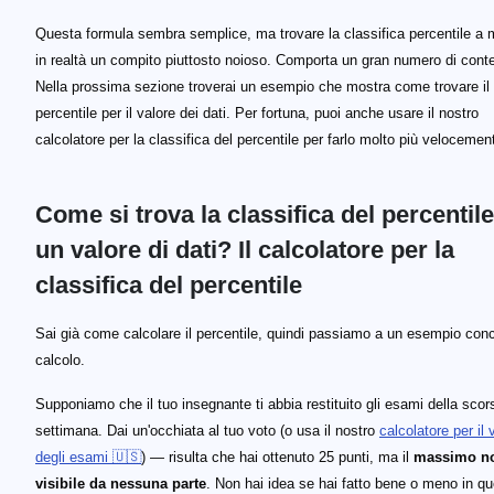
Questa formula sembra semplice, ma trovare la classifica percentile a
in realtà un compito piuttosto noioso. Comporta un gran numero di conte
Nella prossima sezione troverai un esempio che mostra come trovare il
percentile per il valore dei dati. Per fortuna, puoi anche usare il nostro
calcolatore per la classifica del percentile per farlo molto più velocemen
Come si trova la classifica del percentil
un valore di dati? Il calcolatore per la
classifica del percentile
Sai già come calcolare il percentile, quindi passiamo a un esempio conc
calcolo.
Supponiamo che il tuo insegnante ti abbia restituito gli esami della scor
settimana. Dai un'occhiata al tuo voto (o usa il nostro
calcolatore per il 
degli esami 🇺🇸
) — risulta che hai ottenuto 25 punti, ma il
massimo n
visibile da nessuna parte
. Non hai idea se hai fatto bene o meno in q