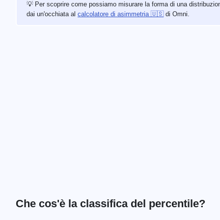
💡 Per scoprire come possiamo misurare la forma di una distribuzio
dai un'occhiata al
calcolatore di asimmetria 🇺🇸
di Omni.
Che cos'è la classifica del percentile?