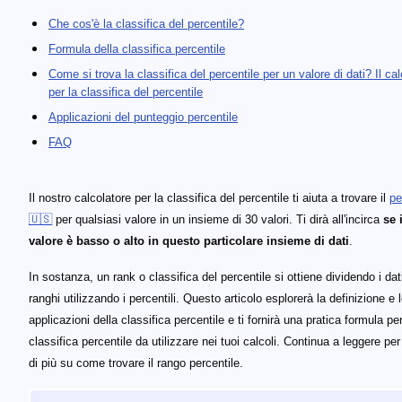
Che cos'è la classifica del percentile?
Formula della classifica percentile
Come si trova la classifica del percentile per un valore di dati? Il ca
per la classifica del percentile
Applicazioni del punteggio percentile
FAQ
Il nostro calcolatore per la classifica del percentile ti aiuta a trovare il
pe
🇺🇸
per qualsiasi valore in un insieme di 30 valori. Ti dirà all'incirca
se 
valore è basso o alto in questo particolare insieme di dati
.
In sostanza, un rank o classifica del percentile si ottiene dividendo i dati
ranghi utilizzando i percentili. Questo articolo esplorerà la definizione e 
applicazioni della classifica percentile e ti fornirà una pratica formula per
classifica percentile da utilizzare nei tuoi calcoli. Continua a leggere pe
di più su come trovare il rango percentile.