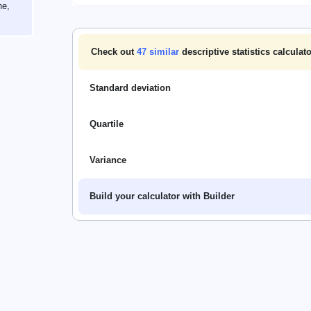
ne,
Check out
47
similar
descriptive statistics calculat
Standard deviation
Quartile
Variance
Build your calculator with Builder