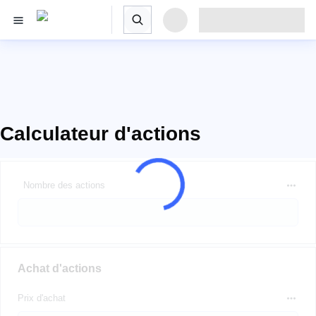
Calculateur d'actions
Nombre des actions
Achat d'actions
Prix d'achat