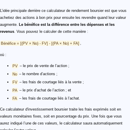
L’idée principale derrière ce calculateur de rendement boursier est que vous
achetiez des actions à bon prix pour ensuite les revendre quand leur valeur
augmente.
Le bénéfice est la différence entre les dépenses et les
revenus
. Vous pouvez le calculer de cette manière :
Bénéfice = [(PV × No) - FV] - [(PA × No) + FA]
,
où :
PV
– le prix de vente de l’action ;
No
– le nombre d’actions ;
FV
– les frais de courtage liés à la vente ;
PA
– le prix d’achat de l’action ; et
FA
– les frais de courtage liés à l’achat.
Ce calculateur d'investissement boursier traite les frais exprimés soit en
valeurs monétaires fixes, soit en pourcentage du prix. Une fois que vous
aurez indiqué l’une de ces valeurs, le calculateur saura automatiquement