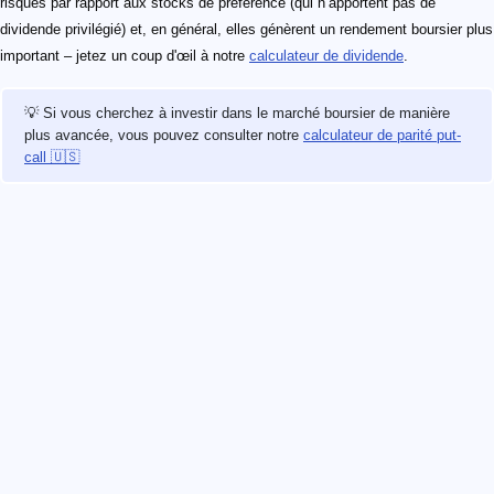
risques par rapport aux stocks de préférence (qui n’apportent pas de
dividende privilégié) et, en général, elles génèrent un rendement boursier plus
important – jetez un coup d'œil à notre
calculateur de dividende
.
💡 Si vous cherchez à investir dans le marché boursier de manière
plus avancée, vous pouvez consulter notre
calculateur de parité put-
call 🇺🇸