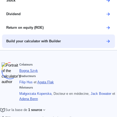
Stock
Dividend
Return on equity (ROE)
Build your calculator with Builder
Créateurs
Bogna Szyk
Traducteurs
Filip Hus
et
Agata Flak
Réviseurs
Małgorzata Koperska
, Docteur·e en médecine
,
Jack Bowater
et
Adena Benn
Sur la base de
1 source