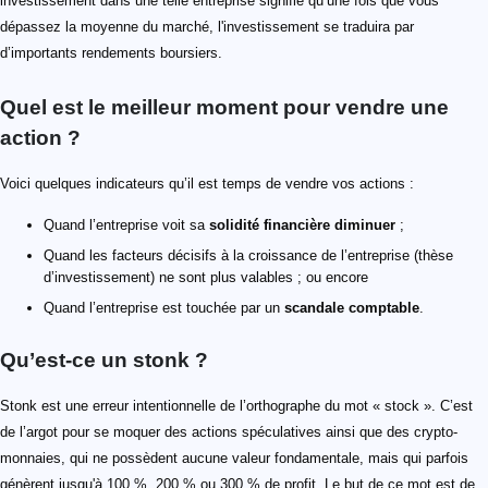
investissement dans une telle entreprise signifie qu’une fois que vous
dépassez la moyenne du marché, l'investissement se traduira par
d’importants rendements boursiers.
Quel est le meilleur moment pour vendre une
action ?
Voici quelques indicateurs qu’il est temps de vendre vos actions :
Quand l’entreprise voit sa
solidité financière diminuer
;
Quand les facteurs décisifs à la croissance de l’entreprise (thèse
d’investissement) ne sont plus valables ; ou encore
Quand l’entreprise est touchée par un
scandale comptable
.
Qu’est-ce un stonk ?
Stonk est une erreur intentionnelle de l’orthographe du mot « stock ». C’est
de l’argot pour se moquer des actions spéculatives ainsi que des crypto-
monnaies, qui ne possèdent aucune valeur fondamentale, mais qui parfois
génèrent jusqu'à 100 %, 200 % ou 300 % de profit. Le but de ce mot est de