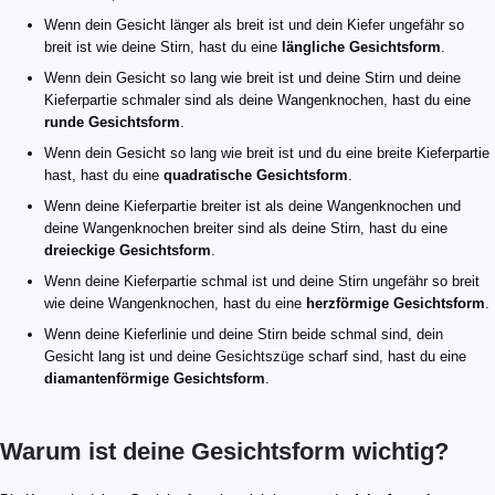
Wenn dein Gesicht länger als breit ist und dein Kiefer ungefähr so
breit ist wie deine Stirn, hast du eine
längliche Gesichtsform
.
Wenn dein Gesicht so lang wie breit ist und deine Stirn und deine
Kieferpartie schmaler sind als deine Wangenknochen, hast du eine
runde Gesichtsform
.
Wenn dein Gesicht so lang wie breit ist und du eine breite Kieferpartie
hast, hast du eine
quadratische Gesichtsform
.
Wenn deine Kieferpartie breiter ist als deine Wangenknochen und
deine Wangenknochen breiter sind als deine Stirn, hast du eine
dreieckige Gesichtsform
.
Wenn deine Kieferpartie schmal ist und deine Stirn ungefähr so breit
wie deine Wangenknochen, hast du eine
herzförmige Gesichtsform
.
Wenn deine Kieferlinie und deine Stirn beide schmal sind, dein
Gesicht lang ist und deine Gesichtszüge scharf sind, hast du eine
diamantenförmige Gesichtsform
.
Warum ist deine Gesichtsform wichtig?