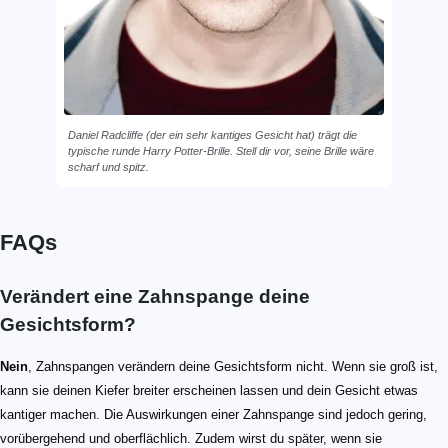
Daniel Radcliffe (der ein sehr kantiges Gesicht hat) trägt die
typische runde Harry Potter-Brille. Stell dir vor, seine Brille wäre
scharf und spitz.
FAQs
Verändert eine Zahnspange deine
Gesichtsform?
Nein
, Zahnspangen verändern deine Gesichtsform nicht. Wenn sie groß ist,
kann sie deinen Kiefer breiter erscheinen lassen und dein Gesicht etwas
kantiger machen. Die Auswirkungen einer Zahnspange sind jedoch gering,
vorübergehend und oberflächlich. Zudem wirst du später, wenn sie