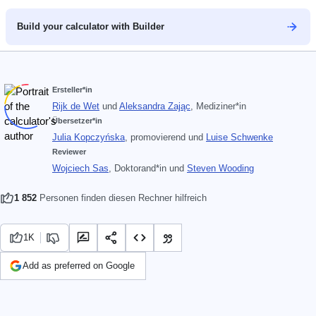
Build your calculator with Builder
Ersteller*in
Rijk de Wet
und
Aleksandra Zając
, Mediziner*in
Übersetzer*in
Julia Kopczyńska
, promovierend
und
Luise Schwenke
Reviewer
Wojciech Sas
, Doktorand*in
und
Steven Wooding
1 852
Personen finden diesen Rechner hilfreich
1K
Add as preferred on Google