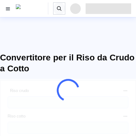
Convertitore per il Riso da Crudo
a Cotto
Riso crudo
Riso cotto