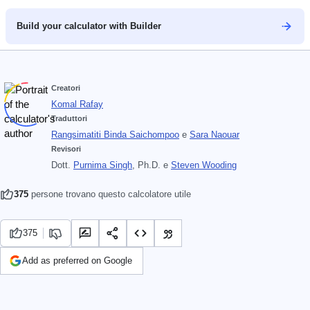
Build your calculator with Builder
Creatori
Komal Rafay
Traduttori
Rangsimatiti Binda Saichompoo
e
Sara Naouar
Revisori
Dott.
Purnima Singh
, Ph.D.
e
Steven Wooding
375
persone trovano questo calcolatore utile
375
Add as preferred on Google