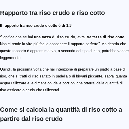
Rapporto tra riso crudo e riso cotto
Il rapporto tra riso crudo e cotto è di 1:3
.
Significa che se hai
una tazza di riso crudo
, avrai
tre tazze di riso cotto
.
Non ci rende la vita più facile conoscere il rapporto perfetto? Ma ricorda che
questo rapporto è approssimativo; a seconda del tipo di riso, potrebbe variare
leggermente.
Quindi, la prossima volta che hai intenzione di preparare un piatto a base di
riso, che si tratti di riso saltato in padella o di biryani piccante, saprai quanta
acqua utilizzare e le dimensioni delle porzioni che otterrai dalla quantità di
riso essicato o crudo che utilizzerai.
Come si calcola la quantità di riso cotto a
partire dal riso crudo