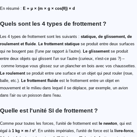
En résumé :
E = μ × (m × g × cos(θ)) × d
Quels sont les 4 types de frottement ?
Les 4 types de frottement sont les suivants :
statique, de glissement, de
roulement et fluide
.
Le frottement statique
se produit entre deux surfaces
qui ne bougent pas (l'une par rapport à l'autre).
Le glissement
se produit
entre deux objets qui glissent l'un sur l'autre (curieux, n'est-ce pas ?) –
comme lorsque vous glissez sur un plancher en bois avec vos chaussettes.
Le roulement
se produit entre une surface et un objet qui peut rouler (roue,
balle, etc.).
Le frottement fluide
est le frottement entre un objet en
mouvement et le milieu dans lequel il se déplace, par exemple, un avion
dans l'air ou un poisson dans l'eau.
Quelle est l'unité SI de frottement ?
Comme pour toutes les forces, l'unité de frottement est
le newton
, qui est
égal à
1 kg × m / s²
. En unités impériales, l'unité de force est la
livre-force
,