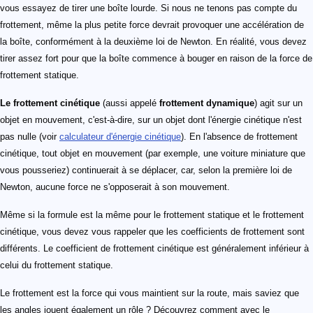
vous essayez de tirer une boîte lourde. Si nous ne tenons pas compte du
frottement, même la plus petite force devrait provoquer une accélération de
la boîte, conformément à la deuxième loi de Newton. En réalité, vous devez
tirer assez fort pour que la boîte commence à bouger en raison de la force de
frottement statique.
Le frottement cinétique
(aussi appelé
frottement dynamique
) agit sur un
objet en mouvement, c'est-à-dire, sur un objet dont l'énergie cinétique n'est
pas nulle (voir
calculateur d'énergie cinétique
). En l'absence de frottement
cinétique, tout objet en mouvement (par exemple, une voiture miniature que
vous pousseriez) continuerait à se déplacer, car, selon la première loi de
Newton, aucune force ne s'opposerait à son mouvement.
Même si la formule est la même pour le frottement statique et le frottement
cinétique, vous devez vous rappeler que les coefficients de frottement sont
différents. Le coefficient de frottement cinétique est généralement inférieur à
celui du frottement statique.
Le frottement est la force qui vous maintient sur la route, mais saviez que
les angles jouent également un rôle ? Découvrez comment avec le