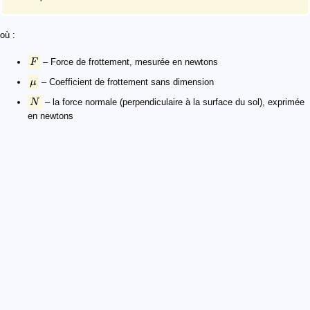
où :
F
– Force de frottement, mesurée en newtons
μ
– Coefficient de frottement sans dimension
N
– la force normale (perpendiculaire à la surface du sol), exprimée
en newtons