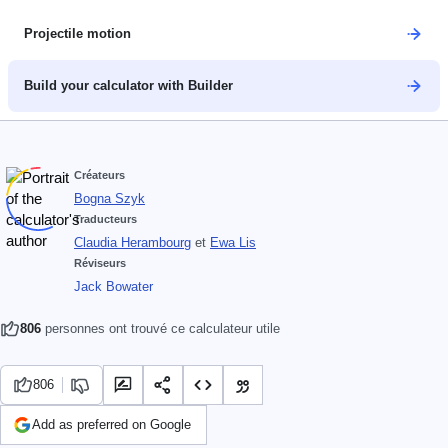
Projectile motion
Build your calculator with Builder
Créateurs
Bogna Szyk
Traducteurs
Claudia Herambourg
et
Ewa Lis
Réviseurs
Jack Bowater
806
personnes ont trouvé ce calculateur utile
806
Add as preferred on Google