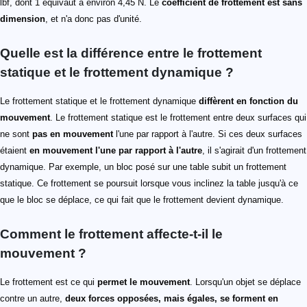
lbf, dont 1 équivaut à environ 4,45 N. Le
coefficient de frottement est sans
dimension
, et n'a donc pas d'unité.
Quelle est la différence entre le frottement
statique et le frottement dynamique ?
Le frottement statique et le frottement dynamique
diffèrent en fonction du
mouvement
. Le frottement statique est le frottement entre deux surfaces qui
ne sont
pas en mouvement
l'une par rapport à l'autre. Si ces deux surfaces
étaient
en mouvement l'une par rapport à l'autre
, il s'agirait d'un frottement
dynamique. Par exemple, un bloc posé sur une table subit un frottement
statique. Ce frottement se poursuit lorsque vous inclinez la table jusqu'à ce
que le bloc se déplace, ce qui fait que le frottement devient dynamique.
Comment le frottement affecte-t-il le
mouvement ?
Le frottement est ce qui
permet le mouvement
. Lorsqu'un objet se déplace
contre un autre,
deux forces opposées, mais égales, se forment en