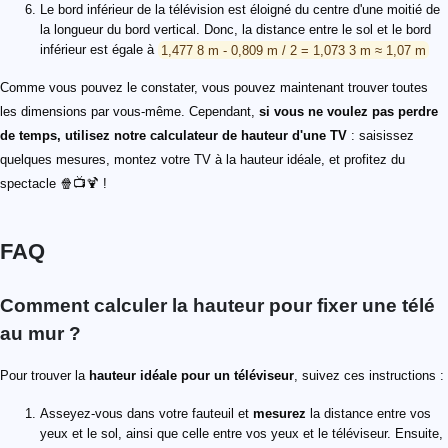
Le bord inférieur de la télévision est éloigné du centre d'une moitié de
la longueur du bord vertical. Donc, la distance entre le sol et le bord
inférieur est égale à
1,477 8 m - 0,809 m / 2 = 1,073 3 m ≈ 1,07 m
Comme vous pouvez le constater, vous pouvez maintenant trouver toutes
les dimensions par vous-même. Cependant,
si vous ne voulez pas perdre
de temps, utilisez notre calculateur de hauteur d'une TV
: saisissez
quelques mesures, montez votre TV à la hauteur idéale, et profitez du
spectacle 🍿📺🍹 !
FAQ
Comment calculer la hauteur pour fixer une télé
au mur ?
Pour trouver la
hauteur idéale pour un téléviseur
, suivez ces instructions :
Asseyez-vous dans votre fauteuil et
mesurez
la distance entre vos
yeux et le sol, ainsi que celle entre vos yeux et le téléviseur. Ensuite,