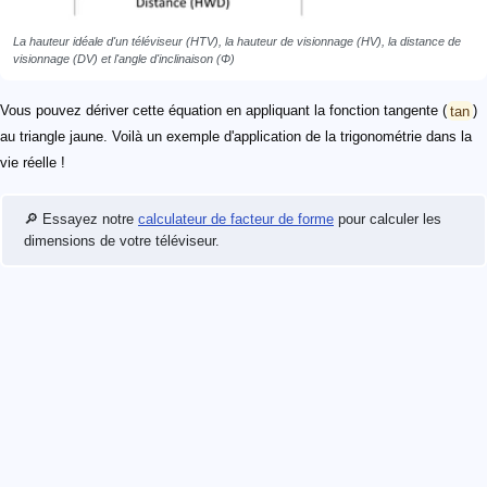
La hauteur idéale d'un téléviseur (HTV), la hauteur de visionnage (HV), la distance de
visionnage (DV) et l'angle d'inclinaison (Φ)
Vous pouvez dériver cette équation en appliquant la fonction tangente (
tan
)
au triangle jaune. Voilà un exemple d'application de la trigonométrie dans la
vie réelle !
🔎 Essayez notre
calculateur de facteur de forme
pour calculer les
dimensions de votre téléviseur.