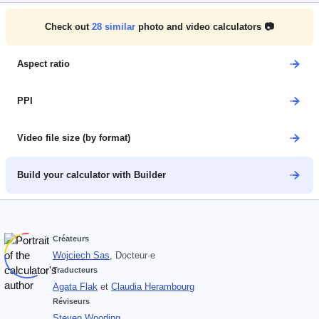
Check out
28
similar
photo and video calculators 📷
Aspect ratio
PPI
Video file size (by format)
Build your calculator with Builder
Créateurs
Wojciech Sas
, Docteur·e
Traducteurs
Agata Flak
et
Claudia Herambourg
Réviseurs
Steven Wooding