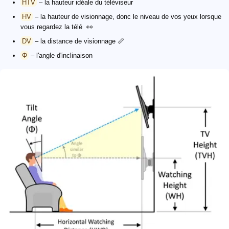
HTV
– la hauteur idéale du téléviseur
HV
– la hauteur de visionnage, donc le niveau de vos yeux lorsque
vous regardez la télé 👀
DV
– la distance de visionnage 📏
Φ
– l'angle d'inclinaison