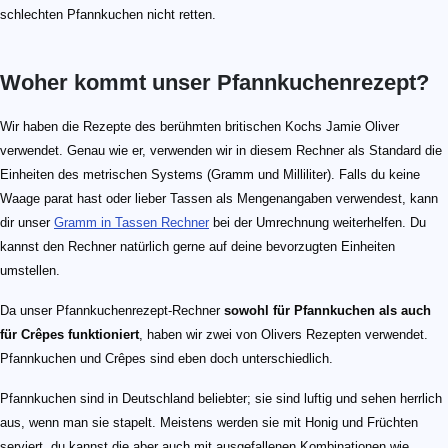
schlechten Pfannkuchen nicht retten.
Woher kommt unser Pfannkuchenrezept?
Wir haben die Rezepte des berühmten britischen Kochs Jamie Oliver
verwendet. Genau wie er, verwenden wir in diesem Rechner als Standard die
Einheiten des metrischen Systems (Gramm und Milliliter). Falls du keine
Waage parat hast oder lieber Tassen als Mengenangaben verwendest, kann
dir unser
Gramm in Tassen Rechner
bei der Umrechnung weiterhelfen. Du
kannst den Rechner natürlich gerne auf deine bevorzugten Einheiten
umstellen.
Da unser Pfannkuchenrezept-Rechner
sowohl für Pfannkuchen als auch
für Crêpes funktioniert
, haben wir zwei von Olivers Rezepten verwendet.
Pfannkuchen und Crêpes sind eben doch unterschiedlich.
Pfannkuchen sind in Deutschland beliebter; sie sind luftig und sehen herrlich
aus, wenn man sie stapelt. Meistens werden sie mit Honig und Früchten
serviert, du kannst die aber auch mit ausgefallenen Kombinationen wie