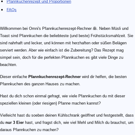
Pfannkuchenrezept und Proportionen
FAQs
Willkommen bei Omni's Pfannkuchenrezept-Rechner 🥞. Neben Müsli und
Toast sind Pfannkuchen die beliebteste (und beste) Frühstücksmahlzeit. Sie
sind nahrhaft und lecker, und können mit herzhaften oder süßen Belägen
serviert werden. Aber wie einfach ist die Zubereitung? Das Rezept mag
simpel sein, doch für die perfekten Pfannkuchen es gibt viele Dinge zu
beachten.
Dieser einfache
Pfannkuchenrezept-Rechner
wird dir helfen, die besten
Pfannkuchen des ganzen Hauses zu machen.
Hast du dich schon einmal gefragt, wie viele Pfannkuchen du mit dieser
speziellen kleinen (oder riesigen) Pfanne machen kannst?
Vielleicht hast du soeben deinen Kühlschrank geöffnet und festgestellt, dass
du
nur 3 Eier
hast, und fragst dich, wie viel Mehl und Milch du brauchst, um
daraus Pfannkuchen zu machen?