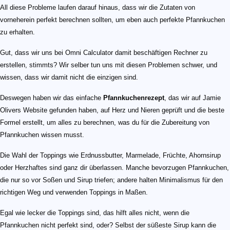
All diese Probleme laufen darauf hinaus, dass wir die Zutaten von
vorneherein perfekt berechnen sollten, um eben auch perfekte Pfannkuchen
zu erhalten.
Gut, dass wir uns bei Omni Calculator damit beschäftigen Rechner zu
erstellen, stimmts? Wir selber tun uns mit diesen Problemen schwer, und
wissen, dass wir damit nicht die einzigen sind.
Deswegen haben wir das einfache
Pfannkuchenrezept
, das wir auf Jamie
Olivers Website gefunden haben, auf Herz und Nieren geprüft und die beste
Formel erstellt, um alles zu berechnen, was du für die Zubereitung von
Pfannkuchen wissen musst.
Die Wahl der Toppings wie Erdnussbutter, Marmelade, Früchte, Ahornsirup
oder Herzhaftes sind ganz dir überlassen. Manche bevorzugen Pfannkuchen,
die nur so vor Soßen und Sirup triefen; andere halten Minimalismus für den
richtigen Weg und verwenden Toppings in Maßen.
Egal wie lecker die Toppings sind, das hilft alles nicht, wenn die
Pfannkuchen nicht perfekt sind, oder? Selbst der süßeste Sirup kann die