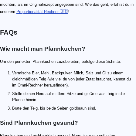
möchten, als im Originalrezept angegeben sind. Wie das geht, erfährst du in
unserem
Proportionalität Rechner 🇺🇸
!
FAQs
Wie macht man Pfannkuchen?
Um den perfekten Pfannkuchen zuzubereiten, befolge diese Schritte:
Vermische Eier, Mehl, Backpulver, Milch, Salz und Öl zu einem
gleichmäßigen Teig (wie viel du von jeder Zutat brauchst, kannst du
im Omni-Rechner herausfinden).
Stelle deinen Herd auf mittlere Hitze und gieße etwas Teig in die
Pfanne hinein.
Brate den Teig, bis beide Seiten goldbraun sind.
Sind Pfannkuchen gesund?
Pfannkuchen sind nicht wirklich gesund. Normalerweise enthalten