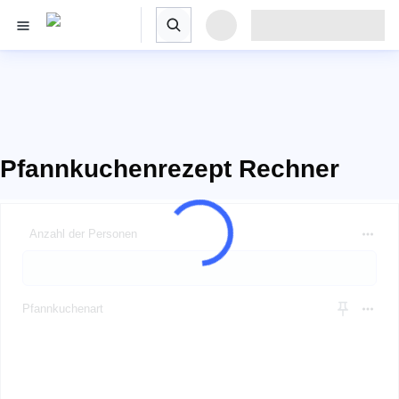
Pfannkuchenrezept Rechner
Anzahl der Personen
Pfannkuchenart