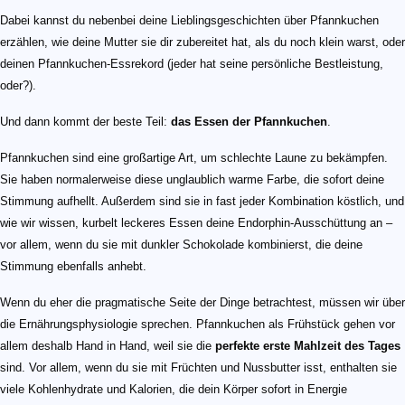
Dabei kannst du nebenbei deine Lieblingsgeschichten über Pfannkuchen
erzählen, wie deine Mutter sie dir zubereitet hat, als du noch klein warst, oder
deinen Pfannkuchen-Essrekord (jeder hat seine persönliche Bestleistung,
oder?).
Und dann kommt der beste Teil:
das Essen der Pfannkuchen
.
Pfannkuchen sind eine großartige Art, um schlechte Laune zu bekämpfen.
Sie haben normalerweise diese unglaublich warme Farbe, die sofort deine
Stimmung aufhellt. Außerdem sind sie in fast jeder Kombination köstlich, und
wie wir wissen, kurbelt leckeres Essen deine Endorphin-Ausschüttung an –
vor allem, wenn du sie mit dunkler Schokolade kombinierst, die deine
Stimmung ebenfalls anhebt.
Wenn du eher die pragmatische Seite der Dinge betrachtest, müssen wir über
die Ernährungsphysiologie sprechen. Pfannkuchen als Frühstück gehen vor
allem deshalb Hand in Hand, weil sie die
perfekte erste Mahlzeit des Tages
sind. Vor allem, wenn du sie mit Früchten und Nussbutter isst, enthalten sie
viele Kohlenhydrate und Kalorien, die dein Körper sofort in Energie