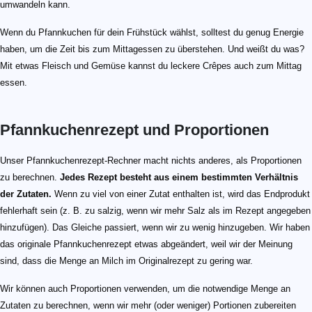
umwandeln kann.
Wenn du Pfannkuchen für dein Frühstück wählst, solltest du genug Energie
haben, um die Zeit bis zum Mittagessen zu überstehen. Und weißt du was?
Mit etwas Fleisch und Gemüse kannst du leckere Crêpes auch zum Mittag
essen.
Pfannkuchenrezept und Proportionen
Unser Pfannkuchenrezept-Rechner macht nichts anderes, als Proportionen
zu berechnen.
Jedes Rezept besteht aus einem bestimmten Verhältnis
der Zutaten.
Wenn zu viel von einer Zutat enthalten ist, wird das Endprodukt
fehlerhaft sein (z. B. zu salzig, wenn wir mehr Salz als im Rezept angegeben
hinzufügen). Das Gleiche passiert, wenn wir zu wenig hinzugeben. Wir haben
das originale Pfannkuchenrezept etwas abgeändert, weil wir der Meinung
sind, dass die Menge an Milch im Originalrezept zu gering war.
Wir können auch Proportionen verwenden, um die notwendige Menge an
Zutaten zu berechnen, wenn wir mehr (oder weniger) Portionen zubereiten