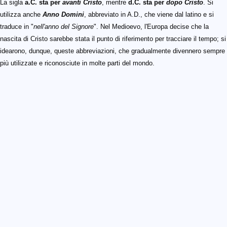
La sigla
a.C. sta per
avanti Cristo
, mentre
d.C. sta per
dopo Cristo
. Si
utilizza anche
Anno Domini
, abbreviato in A.D., che viene dal latino e si
traduce in "
nell'anno del Signore
". Nel Medioevo, l'Europa decise che la
nascita di Cristo sarebbe stata il punto di riferimento per tracciare il tempo; si
idearono, dunque, queste abbreviazioni, che gradualmente divennero sempre
più utilizzate e riconosciute in molte parti del mondo.