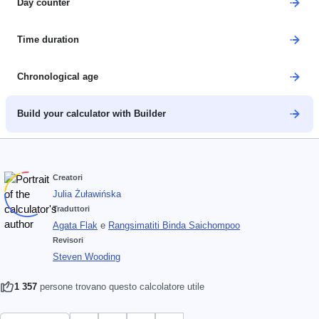
Day counter
Time duration
Chronological age
Build your calculator with Builder
Creatori
Julia Żuławińska
Traduttori
Agata Flak
e
Rangsimatiti Binda Saichompoo
Revisori
Steven Wooding
1 357
persone trovano questo calcolatore utile