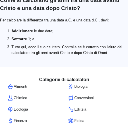
Come si calcolano gli anni tra una data avanti
Cristo e una data dopo Cristo?
Per calcolare la differenza tra una data a.C. e una data d.C., devi:
Addizionare
le due date;
Sottrarre 1
; e
Tutto qui, ecco il tuo risultato. Controlla se è corretto con l'aiuto del
calcolatore tra gli anni avanti Cristo e dopo Cristo di Omni.
Categorie di calcolatori
Alimenti
Biologia
Chimica
Conversioni
Ecologia
Edilizia
Finanza
Fisica