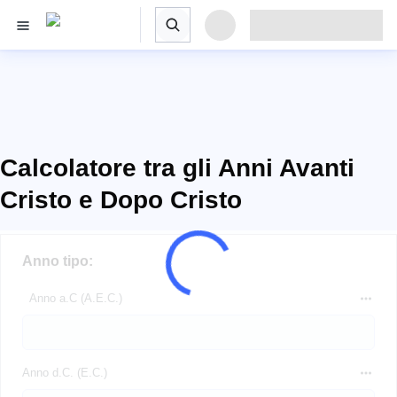
Calcolatore tra gli Anni Avanti
Cristo e Dopo Cristo
Anno tipo:
Anno a.C (A.E.C.)
Anno d.C. (E.C.)