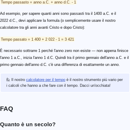
Tempo passasto = anno a.C. + anno d.C. - 1
Ad esempio, per sapere quanti anni sono passasti tra il 1400 a.C. e il
2022 d.C., devi applicare la formula (o semplicemente usare il nostro
calcolatore tra gli anni avanti Cristo e dopo Cristo):
Tempo passato = 1 400 + 2 022 - 1 = 3 421
È necessario sottrarre 1 perché l'anno zero non esiste — non appena finisce
l'anno 1 a.C., inizia l'anno 1 d.C. Quindi tra il primo gennaio dell'anno a.C. e il
primo gennaio dell'anno d.C. c'è una differenza di esattamente un anno.
🙋 Il nostro
calcolatore per il tempo
è il nostro strumento più vario per
i calcoli che hanno a che fare con il tempo. Dacci un'occhiata!
FAQ
Quanto è un secolo?