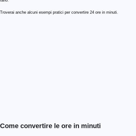
farlo.
Troverai anche alcuni esempi pratici per convertire 24 ore in minuti.
Come convertire le ore in minuti