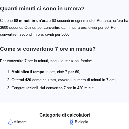
Quanti minuti ci sono in un'ora?
Ci sono
60 minuti in un'ora
e 60 secondi in ogni minuto. Pertanto, un'ora ha
3600 secondi. Quindi, per convertire da minuti a ore, dividi per 60. Per
convertire i secondi in ore, dividi per 3600.
Come si convertono 7 ore in minuti?
Per convertire 7 ore in minuti, segui le istruzioni fornite:
Moltiplica
il
tempo
in ore, cioè 7
per 60
;
Otterrai
420
come risultato, ovvero il numero di minuti in 7 ore;
Congratulazioni! Hai convertito 7 ore in 420 minuti.
Categorie di calcolatori
Alimenti
Biologia