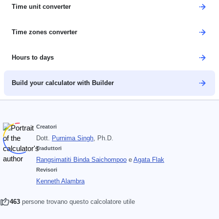
Time unit converter
Time zones converter
Hours to days
Build your calculator with Builder
Creatori
Dott.
Purnima Singh
, Ph.D.
Traduttori
Rangsimatiti Binda Saichompoo
e
Agata Flak
Revisori
Kenneth Alambra
463
persone trovano questo calcolatore utile