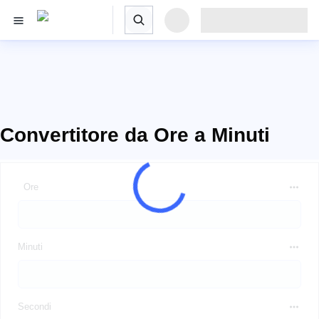
Convertitore da Ore a Minuti
Ore
Minuti
Secondi