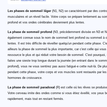
Les phases de sommeil léger
(N1, N2) se caractérisent par des contr
musculaires et un réveil facile. Votre corps se prépare lentement au so
profond et vos ondes cérébrales deviennent plus lentes.
La phase de sommeil profond
(N3, précédemment divisée en N3 et N
également connue sous le nom de sommeil lent profond ou sommeil à 
lentes. Il est très difficile de réveiller quelqu'un pendant cette phase. C'
ailleurs la phase de sommeil la plus importante, car c'est celle qui vous
ressource le plus et qui réduit votre besoin de sommeil. C'est pourquoi,
faites une sieste trop longue durant la journée (en entrant dans le somm
profond), vous ne vous sentirez pas aussi fatigué·e cette nuit-là. De plu
pendant cette phase, votre corps et vos muscles sont restaurés par les
hormones de croissance.
La phase de sommeil paradoxal
(R) est celle où les rêves se produise
Votre cerveau imite des ondes comme si vous étiez éveillé, vos yeux 
rapidement, mais tout en restant fermés.