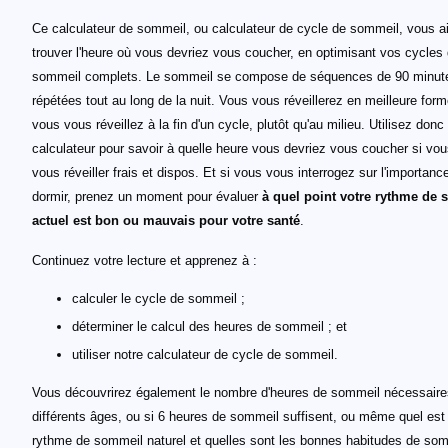
Ce calculateur de sommeil, ou calculateur de cycle de sommeil, vous a
trouver l'heure où vous devriez vous coucher, en optimisant vos cycles
sommeil complets. Le sommeil se compose de séquences de 90 minut
répétées tout au long de la nuit. Vous vous réveillerez en meilleure form
vous vous réveillez à la fin d'un cycle, plutôt qu'au milieu. Utilisez donc
calculateur pour savoir à quelle heure vous devriez vous coucher si vo
vous réveiller frais et dispos. Et si vous vous interrogez sur l'importanc
dormir, prenez un moment pour évaluer
à quel point votre rythme de
actuel est bon ou mauvais pour votre santé
.
Continuez votre lecture et apprenez à :
calculer le cycle de sommeil ;
déterminer le calcul des heures de sommeil ; et
utiliser notre calculateur de cycle de sommeil.
Vous découvrirez également le nombre d'heures de sommeil nécessaire
différents âges, ou si 6 heures de sommeil suffisent, ou même quel est
rythme de sommeil naturel et quelles sont les bonnes habitudes de som