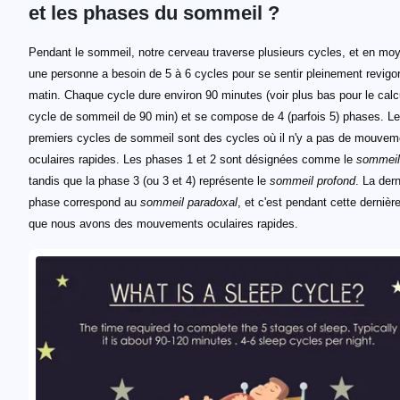
et les phases du sommeil ?
Pendant le sommeil, notre cerveau traverse plusieurs cycles, et en mo
une personne a besoin de 5 à 6 cycles pour se sentir pleinement revigor
matin. Chaque cycle dure environ 90 minutes (voir plus bas pour le calc
cycle de sommeil de 90 min) et se compose de 4 (parfois 5) phases. Le
premiers cycles de sommeil sont des cycles où il n'y a pas de mouvem
oculaires rapides. Les phases 1 et 2 sont désignées comme le
sommeil
tandis que la phase 3 (ou 3 et 4) représente le
sommeil profond
. La dern
phase correspond au
sommeil paradoxal
, et c'est pendant cette derniè
que nous avons des mouvements oculaires rapides.