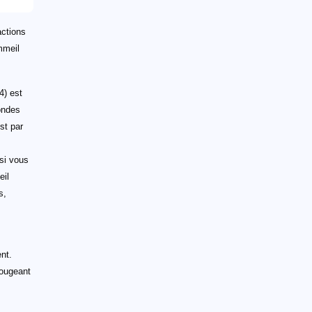
actions
mmeil
4) est
ondes
est par
 si vous
eil
s,
nt.
bougeant