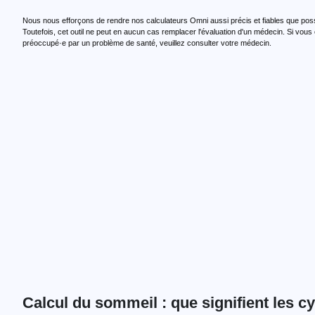
Nous nous efforçons de rendre nos calculateurs Omni aussi précis et fiables que poss
Toutefois, cet outil ne peut en aucun cas remplacer l'évaluation d'un médecin. Si vous
préoccupé·e par un problème de santé, veuillez consulter votre médecin.
Calcul du sommeil : que signifient les c