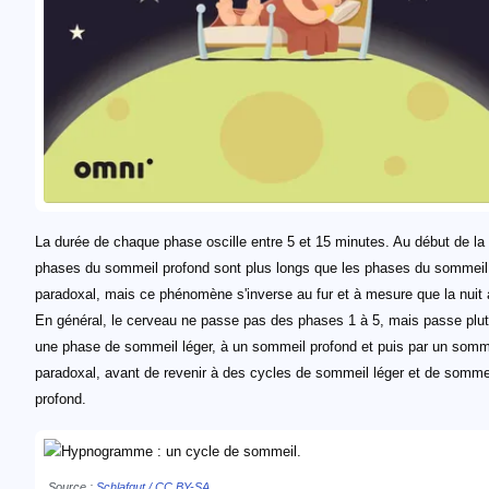
La durée de chaque phase oscille entre 5 et 15 minutes. Au début de la n
phases du sommeil profond sont plus longs que les phases du sommeil
paradoxal, mais ce phénomène s'inverse au fur et à mesure que la nuit
En général, le cerveau ne passe pas des phases 1 à 5, mais passe plut
une phase de sommeil léger, à un sommeil profond et puis par un somm
paradoxal, avant de revenir à des cycles de sommeil léger et de somme
profond.
Source :
Schlafgut / CC BY-SA