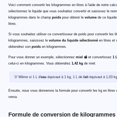
Voici comment convertir les kilogrammes en litres à l'aide de notre calcu
sélectionnez le liquide que vous souhaitez convertir et saisissez le no
kilogrammes dans le champ
poids
pour obtenir le
volume
de ce liquide
litres.
Si vous souhaitez utiliser ce convertisseur de poids pour convertir les li
kilogrammes, saisissez le
volume du liquide sélectionné
en litres et
obtiendrez son
poids
en kilogrammes.
Pour vous donner un exemple, sélectionnez
miel 🍯
et convertissez
1 
celui-ci en kilogrammes. Vous obtiendrez
1,42 kg
de miel.
💡 Même si 1 L d'
eau
équivaut à 1 kg, 1 L de
lait
équivaut à 1,03 kg
Ensuite, nous vous donnerons la formule pour convertir les kg en litres 
versa.
Formule de conversion de kilogrammes