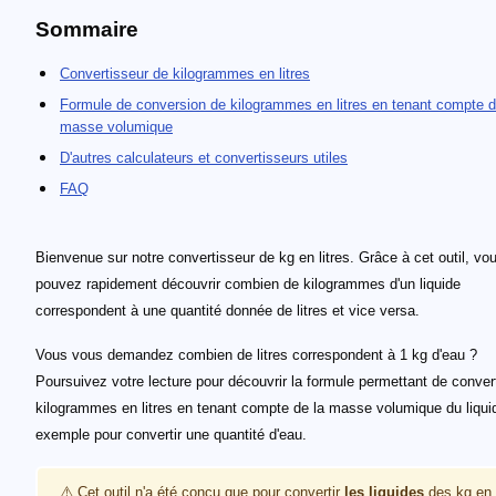
Sommaire
Convertisseur de kilogrammes en litres
Formule de conversion de kilogrammes en litres en tenant compte d
masse volumique
D'autres calculateurs et convertisseurs utiles
FAQ
Bienvenue sur notre convertisseur de kg en litres. Grâce à cet outil, vo
pouvez rapidement découvrir combien de kilogrammes d'un liquide
correspondent à une quantité donnée de litres et vice versa.
Vous vous demandez combien de litres correspondent à 1 kg d'eau ?
Poursuivez votre lecture pour découvrir la formule permettant de convert
kilogrammes en litres en tenant compte de la masse volumique du liqui
exemple pour convertir une quantité d'eau.
⚠️ Cet outil n'a été conçu que pour convertir
les liquides
des kg en