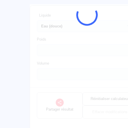
Liquide
Poids
Volume
Réinitialiser calculateu
Partager résultat
Effacer modifications