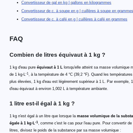
Convertisseur de gal en kg | gallons en kilogrammes
Convertisseur de c. à soupe en g | cuillères à soupe en gramme
Convertisseur de c. à café en g | cuillères à café en grammes
FAQ
Combien de litres équivaut à 1 kg ?
1 kg d'eau pure
équivaut à 1 L
lorsqu'elle atteint sa masse volumique 
-1
de 1 kg⋅L
, à la température de 4 °C (39,2 °F). Quand les températures
plus élevées, 1 kg d'eau est légèrement supérieur à 1 L. Par exemple, 
d'eau équivaut à environ 1,002 L à température ambiante.
1 litre est-il égal à 1 kg ?
1 kg n'est égal à un litre que lorsque la
masse volumique de la substa
-1
égale à 1 kg⋅L
, comme c'est le cas pour l'eau pure. Pour convertir de
litres, divisez le poids de la substance par sa masse volumique :